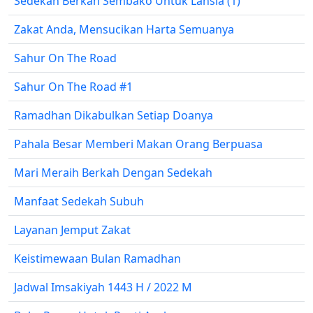
Sedekah Berkah Sembako Untuk Lansia (1)
Zakat Anda, Mensucikan Harta Semuanya
Sahur On The Road
Sahur On The Road #1
Ramadhan Dikabulkan Setiap Doanya
Pahala Besar Memberi Makan Orang Berpuasa
Mari Meraih Berkah Dengan Sedekah
Manfaat Sedekah Subuh
Layanan Jemput Zakat
Keistimewaan Bulan Ramadhan
Jadwal Imsakiyah 1443 H / 2022 M