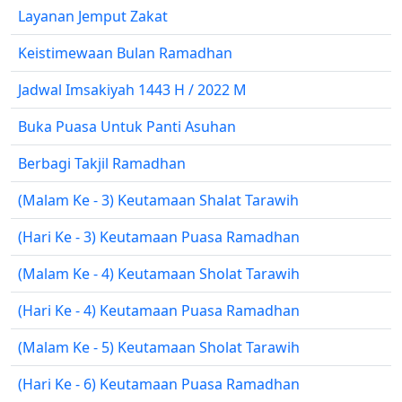
Layanan Jemput Zakat
Keistimewaan Bulan Ramadhan
Jadwal Imsakiyah 1443 H / 2022 M
Buka Puasa Untuk Panti Asuhan
Berbagi Takjil Ramadhan
(Malam Ke - 3) Keutamaan Shalat Tarawih
(Hari Ke - 3) Keutamaan Puasa Ramadhan
(Malam Ke - 4) Keutamaan Sholat Tarawih
(Hari Ke - 4) Keutamaan Puasa Ramadhan
(Malam Ke - 5) Keutamaan Sholat Tarawih
(Hari Ke - 6) Keutamaan Puasa Ramadhan