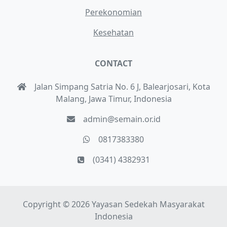
Perekonomian
Kesehatan
CONTACT
Jalan Simpang Satria No. 6 J, Balearjosari, Kota
Malang, Jawa Timur, Indonesia
admin@semain.or.id
0817383380
(0341) 4382931
Copyright © 2026 Yayasan Sedekah Masyarakat
Indonesia