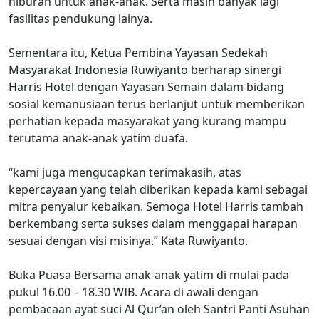
hiburan untuk anak-anak. Serta masih banyak lagi
fasilitas pendukung lainya.
Sementara itu, Ketua Pembina Yayasan Sedekah
Masyarakat Indonesia Ruwiyanto berharap sinergi
Harris Hotel dengan Yayasan Semain dalam bidang
sosial kemanusiaan terus berlanjut untuk memberikan
perhatian kepada masyarakat yang kurang mampu
terutama anak-anak yatim duafa.
“kami juga mengucapkan terimakasih, atas
kepercayaan yang telah diberikan kepada kami sebagai
mitra penyalur kebaikan. Semoga Hotel Harris tambah
berkembang serta sukses dalam menggapai harapan
sesuai dengan visi misinya.” Kata Ruwiyanto.
Buka Puasa Bersama anak-anak yatim di mulai pada
pukul 16.00 – 18.30 WIB. Acara di awali dengan
pembacaan ayat suci Al Qur’an oleh Santri Panti Asuhan